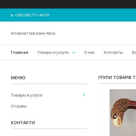
+380 (66) 711-44-39
Інтернет магазин Alina
Главная
Товары и услуги
О нас
Контакты
В
ГРУПИ ТОВАРІВ 
Товары и услуги
Отзывы
КОНТАКТИ