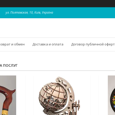
ул. Полтавская, 10, Київ, Україна
озврат и обмен
Доставка и оплата
Договор публичной офер
ТА ПОСЛУГ