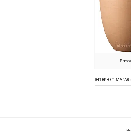
Вазо
ІНТЕРНЕТ МАГАЗ
.