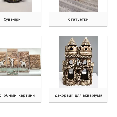
Сувеніри
Статуетки
, об'ємні картини
Декорації для акваріума