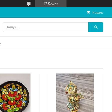
Кошик
Кошик
ты