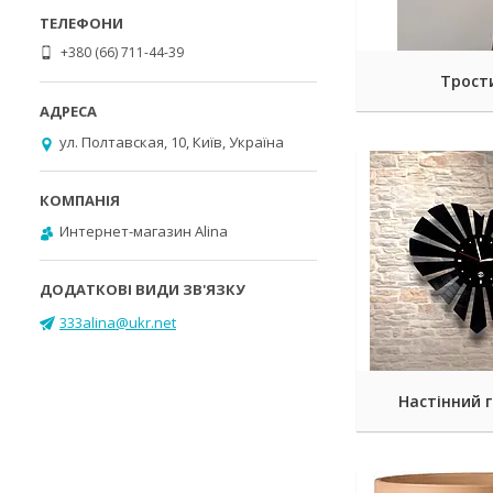
+380 (66) 711-44-39
Трост
ул. Полтавская, 10, Київ, Україна
Интернет-магазин Alina
333alina@ukr.net
Настінний 