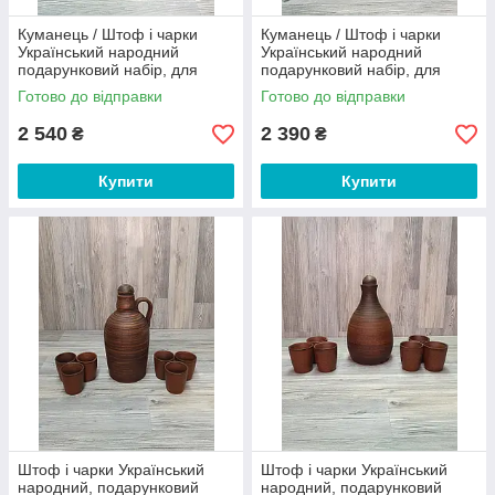
Куманець / Штоф і чарки
Куманець / Штоф і чарки
Український народний
Український народний
подарунковий набір, для
подарунковий набір, для
алкоголю, міцних напоїв,
алкоголю, міцних напоїв,
Готово до відправки
Готово до відправки
горілки
горілки
2 540
2 390
₴
₴
Купити
Купити
Штоф і чарки Український
Штоф і чарки Український
народний, подарунковий
народний, подарунковий