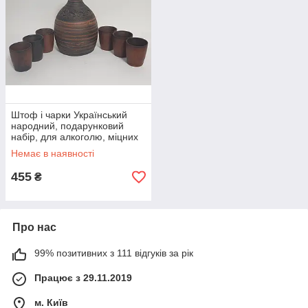
Штоф і чарки Український
народний, подарунковий
набір, для алкоголю, міцних
напоїв, спиртного, горілки,
Немає в наявності
коньяку
455
₴
Про нас
99% позитивних з 111 відгуків за рік
Працює з 29.11.2019
м. Київ