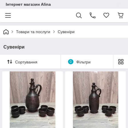
Інтернет магазин Alina
Товари та послуги
Сувеніри
Сувеніри
Сортування
0
Фільтри