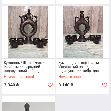
Куманець / Штоф і чарки
Куманець / Штоф і чарки
Український народний
Український народний
подарунковий набір, для
подарунковий набір, для
алкоголю, міцних напоїв,
алкоголю, міцних напоїв,
Немає в наявності
Немає в наявності
горілки
горілки
3 340
3 140
₴
₴