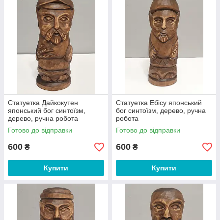
Статуетка Дайкокутен
Статуетка Ебісу японський
японський бог синтоїзм,
бог синтоїзм, дерево, ручна
дерево, ручна робота
робота
Готово до відправки
Готово до відправки
600
600
₴
₴
Купити
Купити