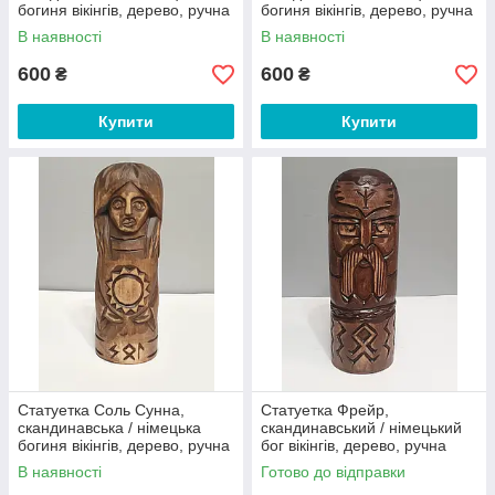
богиня вікінгів, дерево, ручна
богиня вікінгів, дерево, ручна
робота
робота
В наявності
В наявності
600
600
₴
₴
Купити
Купити
Статуетка Соль Сунна,
Статуетка Фрейр,
скандинавська / німецька
скандинавський / німецький
богиня вікінгів, дерево, ручна
бог вікінгів, дерево, ручна
робота
робота
В наявності
Готово до відправки