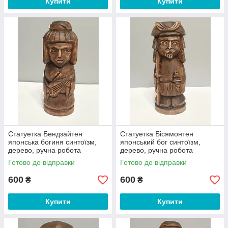
Купити
Купити
Статуетка Бендзайтен
Статуетка Бісямонтен
японська богиня синтоїзм,
японський бог синтоїзм,
дерево, ручна робота
дерево, ручна робота
Готово до відправки
Готово до відправки
600
600
₴
₴
Купити
Купити