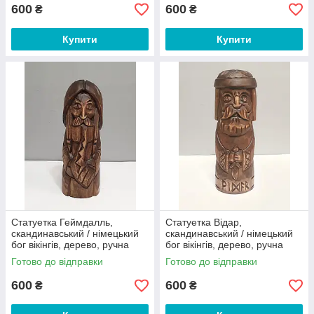
600
600
₴
₴
Купити
Купити
Статуетка Геймдалль,
Статуетка Відар,
скандинавський / німецький
скандинавський / німецький
бог вікінгів, дерево, ручна
бог вікінгів, дерево, ручна
робота
робота
Готово до відправки
Готово до відправки
600
600
₴
₴