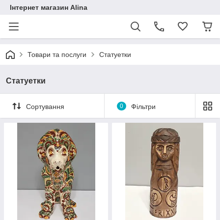
Інтернет магазин Alina
Товари та послуги
Статуетки
Статуетки
Сортування
0
Фільтри