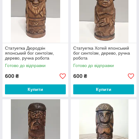
Статуетка Дюродзін
Статуетка Хотей японський
японський бог синтоїзм,
бог синтоїзм, дерево, ручна
дерево, ручна робота
робота
Готово до відправки
Готово до відправки
600
600
₴
₴
Купити
Купити