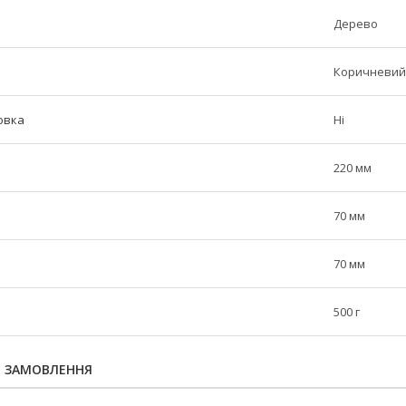
Дерево
Коричневий
овка
Ні
220 мм
70 мм
70 мм
500 г
Я ЗАМОВЛЕННЯ