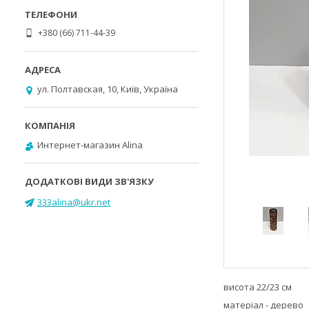
+380 (66) 711-44-39
ул. Полтавская, 10, Київ, Україна
Интернет-магазин Alina
333alina@ukr.net
висота 22/23 см
матеріал - дерево