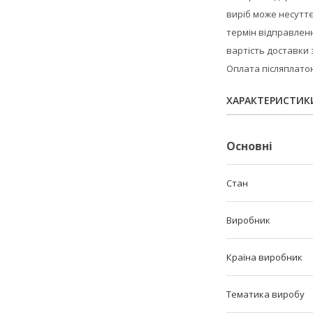
виріб може несуттє
термін відправлення
вартість доставки
Оплата післяплато
ХАРАКТЕРИСТИК
Основні
Стан
Виробник
Країна виробник
Тематика виробу