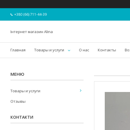
+380 (66) 711-44-39
Інтернет магазин Alina
Главная
Товары и услуги
О нас
Контакты
Во
Товары и услуги
Отзывы
КОНТАКТИ