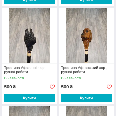
Купити
Купити
Тростина Аффенпінчер
Тростина Афганський хорт,
ручної роботи
ручної роботи
В наявності
В наявності
500
500
₴
₴
Купити
Купити