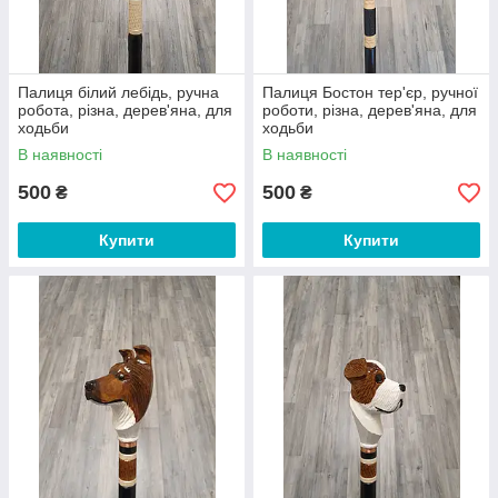
Палиця білий лебідь, ручна
Палиця Бостон тер'єр, ручної
робота, різна, дерев'яна, для
роботи, різна, дерев'яна, для
ходьби
ходьби
В наявності
В наявності
500
500
₴
₴
Купити
Купити