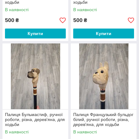
ходьби
ходьби
В наявності
В наявності
500
500
₴
₴
Купити
Купити
Палиця Бульмастиф, ручної
Палиця Французький бульдог
роботи, різна, дерев'яна, для
білий, ручної роботи, різна,
ходьби
дерев'яна, для ходьби
В наявності
В наявності