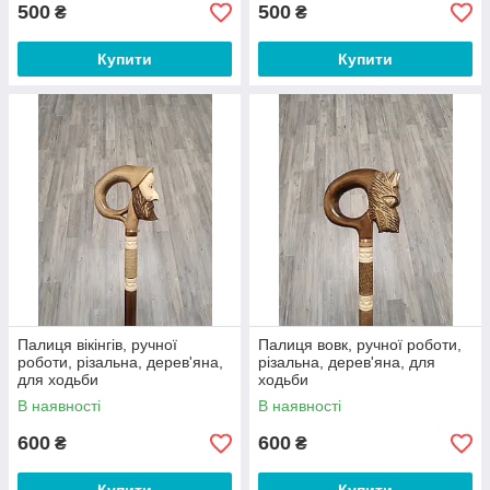
500
500
₴
₴
Купити
Купити
Палиця вікінгів, ручної
Палиця вовк, ручної роботи,
роботи, різальна, дерев'яна,
різальна, дерев'яна, для
для ходьби
ходьби
В наявності
В наявності
600
600
₴
₴