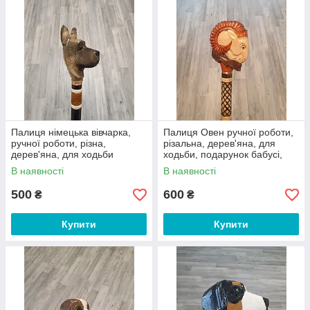
Палиця німецька вівчарка,
Палиця Овен ручної роботи,
ручної роботи, різна,
різальна, дерев'яна, для
дерев'яна, для ходьби
ходьби, подарунок бабусі,
Дідусі, літнім
В наявності
В наявності
500
600
₴
₴
Купити
Купити