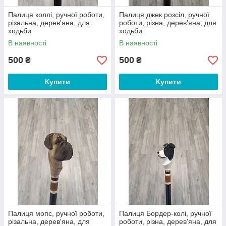
Палиця коллі, ручної роботи,
Палиця джек розсіл, ручної
різальна, дерев'яна, для
роботи, різна, дерев'яна, для
ходьби
ходьби
В наявності
В наявності
500
500
₴
₴
Купити
Купити
Палиця мопс, ручної роботи,
Палиця Бордер-колі, ручної
різальна, дерев'яна, для
роботи, різна, дерев'яна, для