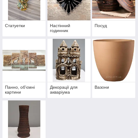
Статуетки
Настінний
Посуд
годинник
Панно, об'ємні
Декорації для
Вазони
картини
акваріума