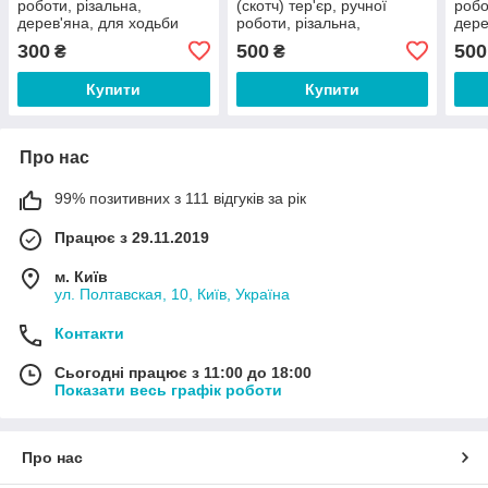
роботи, різальна,
(скотч) тер'єр, ручної
робо
дерев'яна, для ходьби
роботи, різальна,
дере
дерев'яна, для ходьби
300
500
500
₴
₴
Купити
Купити
Про нас
99% позитивних з 111 відгуків за рік
Працює з 29.11.2019
м. Київ
ул. Полтавская, 10, Київ, Україна
Контакти
Сьогодні працює з 11:00 до 18:00
Показати весь графік роботи
Про нас