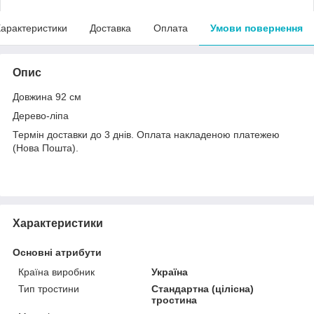
арактеристики
Доставка
Оплата
Умови повернення
Опис
Довжина 92 см
Дерево-ліпа
Термін доставки до 3 днів. Оплата накладеною платежею
(Нова Пошта).
Характеристики
Основні атрибути
Країна виробник
Україна
Тип тростини
Стандартна (цілісна)
тростина