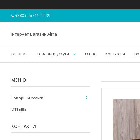
+380 (66) 711-44-39
Інтернет магазин Alina
Главная
Товары и услуги
О нас
Контакты
Во
Товары и услуги
Отзывы
КОНТАКТИ