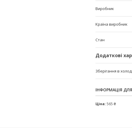
Виробник
Країна виробник
Стан
Додаткові ха
Зберігання в холо
ІНФОРМАЦІЯ ДЛ
Ціна:
565 ₴