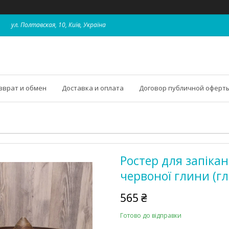
ул. Полтавская, 10, Київ, Україна
зврат и обмен
Доставка и оплата
Договор публичной оферт
Ростер для запікан
червоної глини (г
565 ₴
Готово до відправки