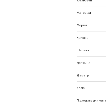
Основні
Матеріал
Форма
Кришка
Ширина
Довжина
Діаметр
Колір
Підходить для мит