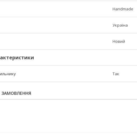
Handmade
Україна
Новий
рактеристики
дильнику
Так
Я ЗАМОВЛЕННЯ