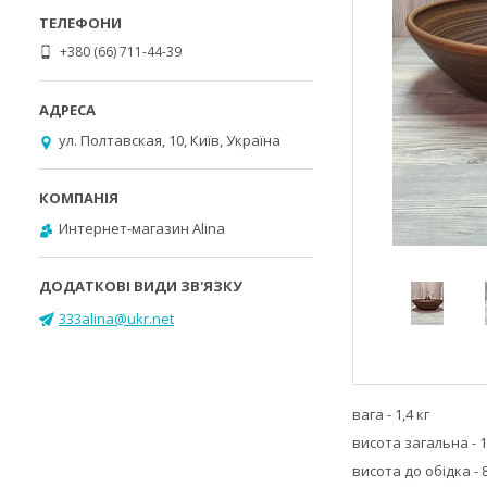
+380 (66) 711-44-39
ул. Полтавская, 10, Київ, Україна
Интернет-магазин Alina
333alina@ukr.net
вага - 1,4 кг
висота загальна - 1
висота до обідка - 8