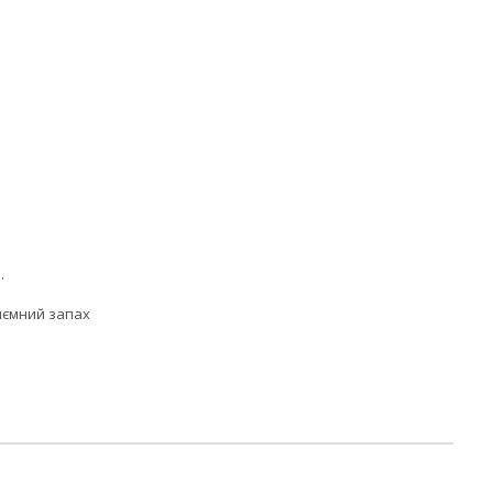
.
риємний запах