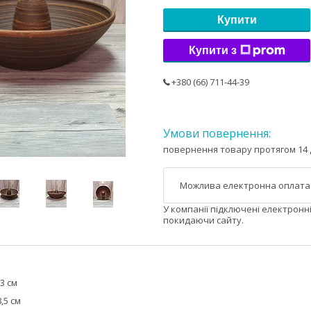
Купити
Купити з
+380 (66) 711-44-39
повернення товару протягом 14 
У компанії підключені електронн
покидаючи сайту.
3 см
,5 см