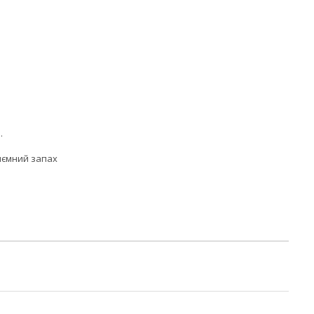
.
риємний запах