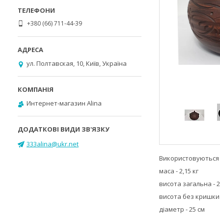
+380 (66) 711-44-39
ул. Полтавская, 10, Київ, Україна
Интернет-магазин Alina
333alina@ukr.net
Використовуються 
маса - 2,15 кг
висота загальна - 2
висота без кришки 
діаметр - 25 см