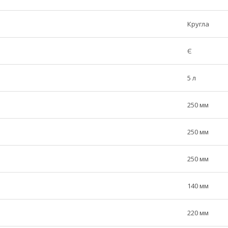
Кругла
Є
5 л
250 мм
250 мм
250 мм
140 мм
220 мм