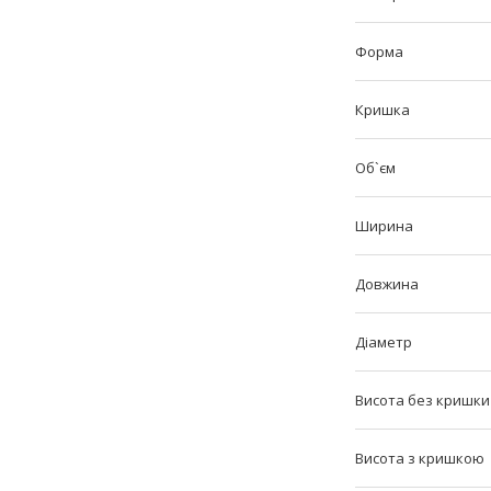
Форма
Кришка
Об`єм
Ширина
Довжина
Діаметр
Висота без кришки
Висота з кришкою