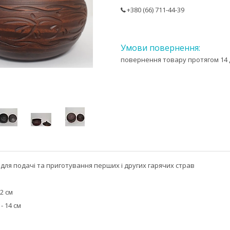
+380 (66) 711-44-39
повернення товару протягом 14 
для подачі та приготування перших і других гарячих страв
2 см
- 14 см