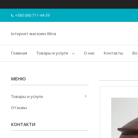
+380 (66) 711-44-39
Інтернет магазин Alina
Главная
Товары и услуги
О нас
Контакты
Во
Товары и услуги
Отзывы
КОНТАКТИ