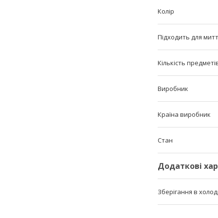
Колір
Підходить для мит
Кількість предметі
Виробник
Країна виробник
Стан
Додаткові ха
Зберігання в холо