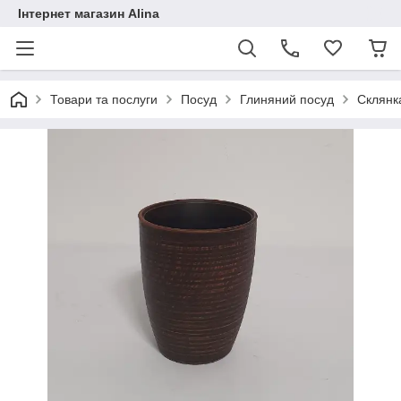
Інтернет магазин Alina
Товари та послуги
Посуд
Глиняний посуд
Склянка