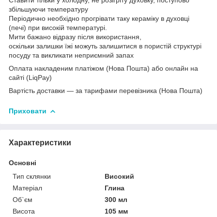
збільшуючи температуру
Періодично необхідно прогрівати таку кераміку в духовці
(печі) при високій температурі.
Мити бажано відразу після використання,
оскільки залишки їжі можуть залишитися в пористій структурі
посуду та викликати неприємний запах
Оплата накладеним платіжом (Нова Пошта) або онлайн на
сайті (LiqPay)
Вартість доставки — за тарифами перевізника (Нова Пошта)
Приховати
Характеристики
Основні
Тип склянки
Високий
Матеріал
Глина
Об`єм
300 мл
Висота
105 мм