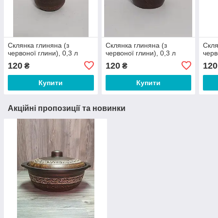
Склянка глиняна (з
Склянка глиняна (з
Скля
червоної глини), 0,3 л
червоної глини), 0,3 л
черв
120
120
120
₴
₴
Купити
Купити
Акційні пропозиції та новинки