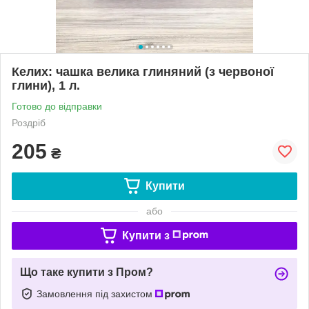
Келих: чашка велика глиняний (з червоної
глини), 1 л.
Готово до відправки
Роздріб
205
₴
Купити
або
Купити з
Що таке купити з Пром?
Замовлення під захистом