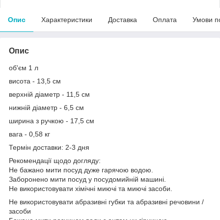
Опис
Характеристики
Доставка
Оплата
Умови п
Опис
об'єм 1 л
висота - 13,5 см
верхній діаметр - 11,5 см
нижній діаметр - 6,5 см
ширина з ручкою - 17,5 см
вага - 0,58 кг
Термін доставки: 2-3 дня
Рекомендації щодо догляду:
Не бажано мити посуд дуже гарячою водою.
Заборонено мити посуд у посудомийній машині.
Не використовувати хімічні миючі та миючі засоби.
Не використовувати абразивні губки та абразивні речовини /
засоби