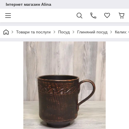
Інтернет магазин Alina
Товари та послуги
Посуд
Глиняний посуд
Келих: 