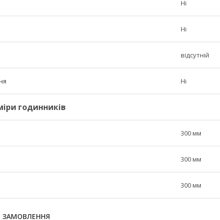
Ні
Ні
відсутній
ня
Ні
міри годинників
300 мм
300 мм
300 мм
Я ЗАМОВЛЕННЯ