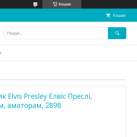
Кошик
Кошик
ы
Elvis Presley Елвіс Преслі,
, аматорам, 2898