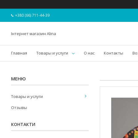
+380 (66) 711-44-39
Інтернет магазин Alina
Главная
Товары и услуги
О нас
Контакты
Во
Товары и услуги
Отзывы
КОНТАКТИ