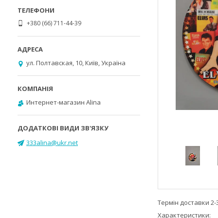
+380 (66) 711-44-39
ул. Полтавская, 10, Київ, Україна
Интернет-магазин Alina
333alina@ukr.net
Термін доставки 2-3
Характеристики: