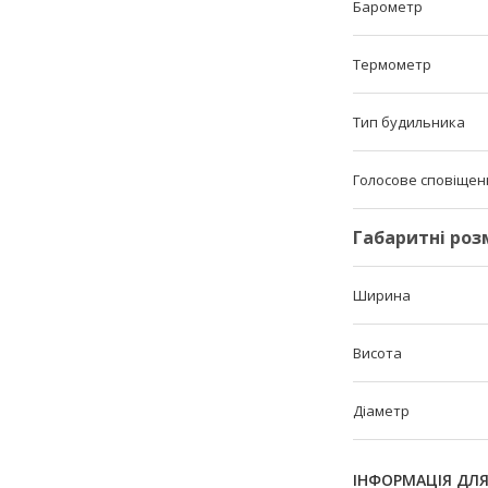
Барометр
Термометр
Тип будильника
Голосове сповіщен
Габаритні роз
Ширина
Висота
Діаметр
ІНФОРМАЦІЯ ДЛ