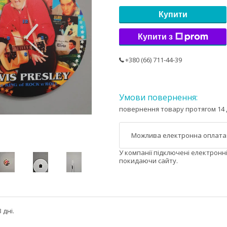
Купити
Купити з
+380 (66) 711-44-39
повернення товару протягом 14 
У компанії підключені електронн
покидаючи сайту.
 дні.