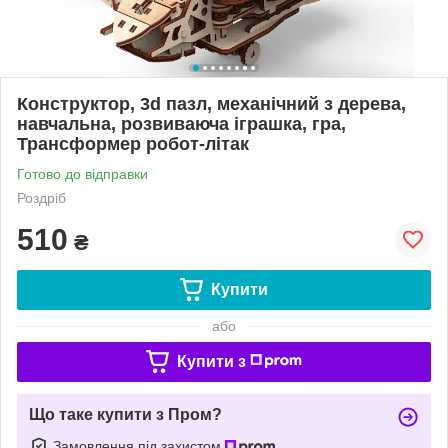
Конструктор, 3d пазл, механічний з дерева,
навчальна, розвиваюча іграшка, гра,
Трансформер робот-літак
Готово до відправки
Роздріб
510
₴
Купити
або
Купити з
Що таке купити з Пром?
Замовлення під захистом