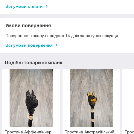
Всі умови оплати
Умови повернення
Повернення товару впродовж 14 днів за рахунок покупця
Всі умови повернення
Подібні товари компанії
Тростина Аффенпінчер
Тростина Австралійський
Трос