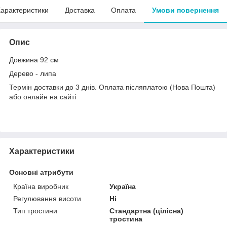
арактеристики
Доставка
Оплата
Умови повернення
Опис
Довжина 92 см
Дерево - липа
Термін доставки до 3 днів. Оплата післяплатою (Нова Пошта)
або онлайн на сайті
Характеристики
Основні атрибути
Країна виробник
Україна
Регулювання висоти
Ні
Тип тростини
Стандартна (цілісна)
тростина