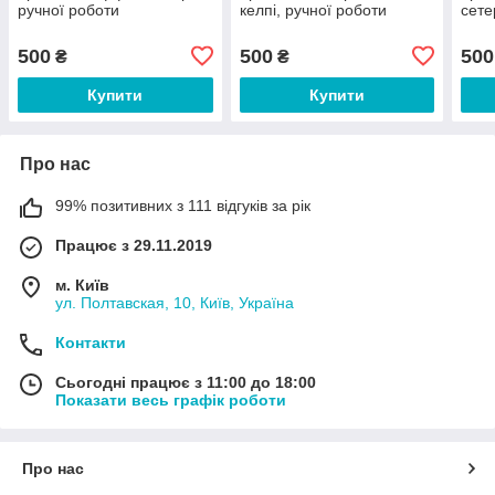
ручної роботи
келпі, ручної роботи
сете
500
500
500
₴
₴
Купити
Купити
Про нас
99% позитивних з 111 відгуків за рік
Працює з 29.11.2019
м. Київ
ул. Полтавская, 10, Київ, Україна
Контакти
Сьогодні працює з 11:00 до 18:00
Показати весь графік роботи
Про нас