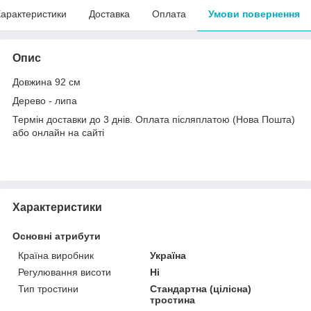
арактеристики
Доставка
Оплата
Умови повернення
Опис
Довжина 92 см
Дерево - липа
Термін доставки до 3 днів. Оплата післяплатою (Нова Пошта)
або онлайн на сайті
Характеристики
Основні атрибути
Країна виробник
Україна
Регулювання висоти
Ні
Тип тростини
Стандартна (цілісна)
тростина