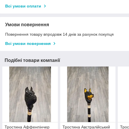
Всі умови оплати
Умови повернення
Повернення товару впродовж 14 днів за рахунок покупця
Всі умови повернення
Подібні товари компанії
Тростина Аффенпінчер
Тростина Австралійський
Трос