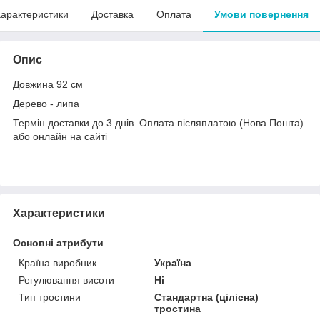
арактеристики
Доставка
Оплата
Умови повернення
Опис
Довжина 92 см
Дерево - липа
Термін доставки до 3 днів. Оплата післяплатою (Нова Пошта)
або онлайн на сайті
Характеристики
Основні атрибути
Країна виробник
Україна
Регулювання висоти
Ні
Тип тростини
Стандартна (цілісна)
тростина