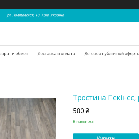
ул. Полтавская, 10, Київ, Україна
зврат и обмен
Доставка и оплата
Договор публичной оферт
Тростина Пекінес,
500 ₴
В наявності
Купити