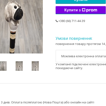
Купити з
+380 (66) 711-44-39
повернення товару протягом 14 
У компанії підключені електронн
покидаючи сайту.
 3 днів. Оплата післяплатою (Нова Пошта) або онлайн на сайті