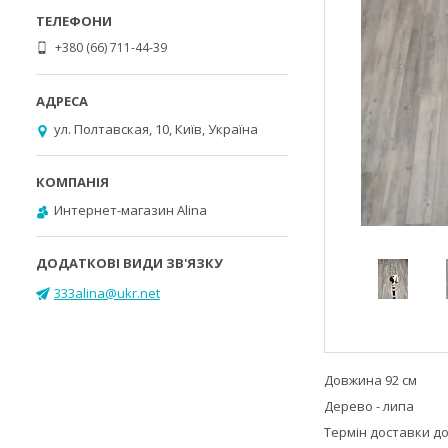
+380 (66) 711-44-39
ул. Полтавская, 10, Київ, Україна
Интернет-магазин Alina
333alina@ukr.net
Довжина 92 см
Дерево - липа
Термін доставки до