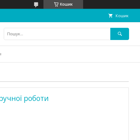
Кошик
Кошик
ы
 ручної роботи