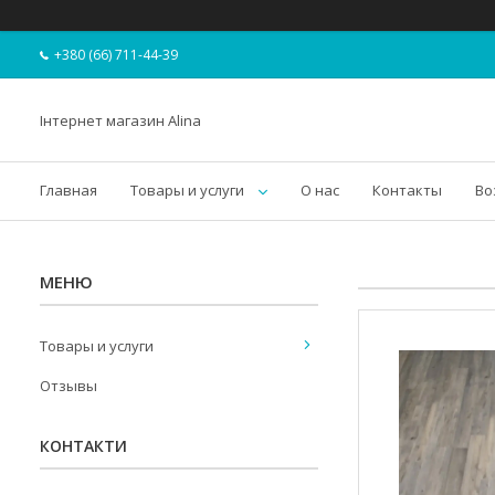
+380 (66) 711-44-39
Інтернет магазин Alina
Главная
Товары и услуги
О нас
Контакты
Во
Товары и услуги
Отзывы
КОНТАКТИ