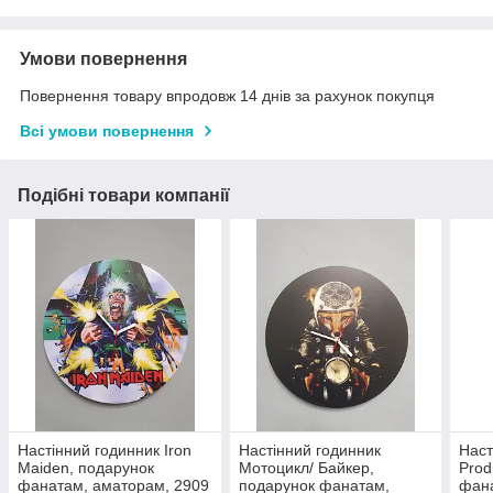
Умови повернення
Повернення товару впродовж 14 днів за рахунок покупця
Всі умови повернення
Подібні товари компанії
Настінний годинник Iron
Настінний годинник
Наст
Maiden, подарунок
Мотоцикл/ Байкер,
Prod
фанатам, аматорам, 2909
подарунок фанатам,
фана