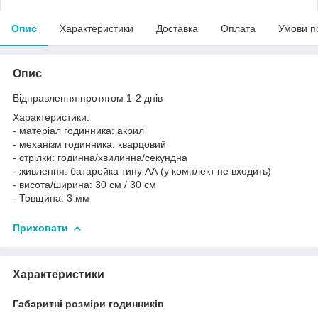
Опис
Характеристики
Доставка
Оплата
Умови п
Опис
Відправлення протягом 1-2 днів
Характеристики:
- матеріал годинника: акрил
- механізм годинника: кварцовий
- стрілки: годинна/хвилинна/секундна
- живлення: батарейка типу АА (у комплект не входить)
- висота/ширина: 30 см / 30 см
- Товщина: 3 мм
Приховати
Характеристики
Габаритні розміри годинників