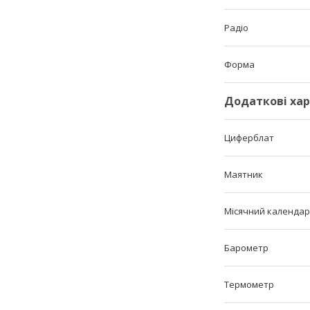
Радіо
Форма
Додаткові ха
Циферблат
Маятник
Місячний календар
Барометр
Термометр