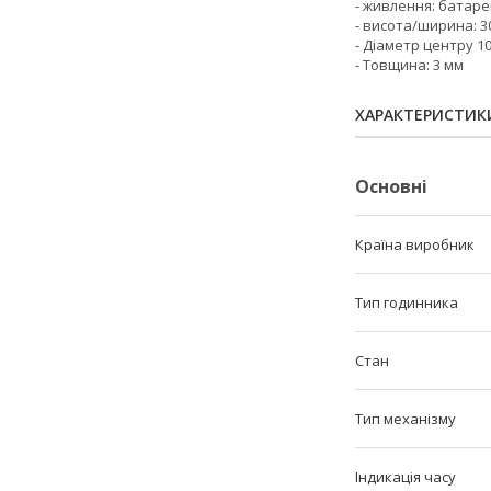
- живлення: батаре
- висота/ширина: 30
- Діаметр центру 10
- Товщина: 3 мм
ХАРАКТЕРИСТИК
Основні
Країна виробник
Тип годинника
Стан
Тип механізму
Індикація часу