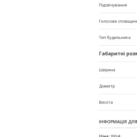
Підсвічування
Голосове сповіщен
Тип будильника
Габаритні роз
Ширина
Діаметр
Висота
ІНФОРМАЦІЯ ДЛ
Ціна:
899 ₴