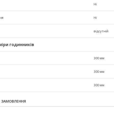
Ні
ня
Ні
відсутній
міри годинників
300 мм
300 мм
300 мм
Я ЗАМОВЛЕННЯ