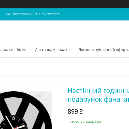
ул. Полтавская, 10, Київ, Україна
зврат и обмен
Доставка и оплата
Договор публичной оферт
Настінний годинни
подарунок фаната
899 ₴
Готово до відправки