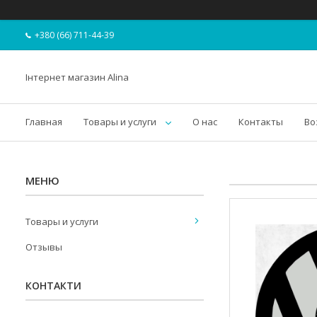
+380 (66) 711-44-39
Інтернет магазин Alina
Главная
Товары и услуги
О нас
Контакты
Во
Товары и услуги
Отзывы
КОНТАКТИ