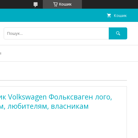
Кошик
Кошик
ы
к Volkswagen Фольксваген лого,
м, любителям, власникам