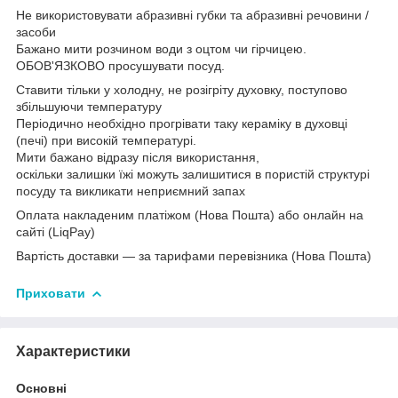
Не використовувати абразивні губки та абразивні речовини /
засоби
Бажано мити розчином води з оцтом чи гірчицею.
ОБОВ'ЯЗКОВО просушувати посуд.
Ставити тільки у холодну, не розігріту духовку, поступово
збільшуючи температуру
Періодично необхідно прогрівати таку кераміку в духовці
(печі) при високій температурі.
Мити бажано відразу після використання,
оскільки залишки їжі можуть залишитися в пористій структурі
посуду та викликати неприємний запах
Оплата накладеним платіжом (Нова Пошта) або онлайн на
сайті (LiqPay)
Вартість доставки — за тарифами перевізника (Нова Пошта)
Приховати
Характеристики
Основні