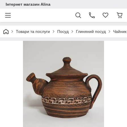
Інтернет магазин Alina
Товари та послуги
Посуд
Глиняний посуд
Чайник