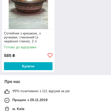
Сотейник з кришкою, з
ручками, глиняний (з
червоної глини), 2 л
Готово до відправки
585
₴
Купити
Про нас
99% позитивних з 111 відгуків за рік
Працює з 29.11.2019
м. Київ