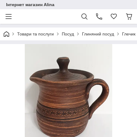
Інтернет магазин Alina
Товари та послуги
Посуд
Глиняний посуд
Глечик 