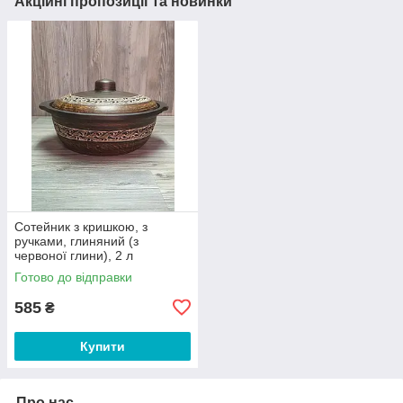
Акційні пропозиції та новинки
Сотейник з кришкою, з
ручками, глиняний (з
червоної глини), 2 л
Готово до відправки
585
₴
Купити
Про нас