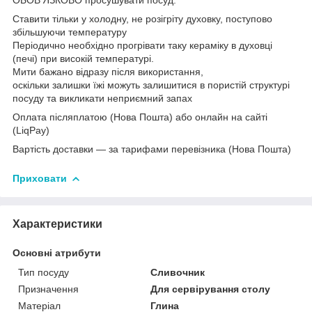
Ставити тільки у холодну, не розігріту духовку, поступово
збільшуючи температуру
Періодично необхідно прогрівати таку кераміку в духовці
(печі) при високій температурі.
Мити бажано відразу після використання,
оскільки залишки їжі можуть залишитися в пористій структурі
посуду та викликати неприємний запах
Оплата післяплатою (Нова Пошта) або онлайн на сайті
(LiqPay)
Вартість доставки — за тарифами перевізника (Нова Пошта)
Приховати
Характеристики
Основні атрибути
Тип посуду
Сливочник
Призначення
Для сервірування столу
Матеріал
Глина