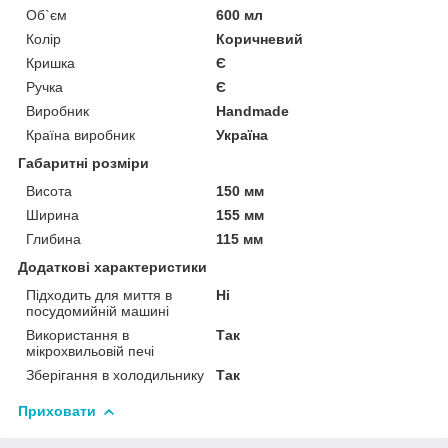
Об`єм
600 мл
Колір
Коричневий
Кришка
Є
Ручка
Є
Виробник
Handmade
Країна виробник
Україна
Габаритні розміри
Висота
150 мм
Ширина
155 мм
Глибина
115 мм
Додаткові характеристики
Підходить для миття в
Ні
посудомийній машині
Використання в
Так
мікрохвильовій печі
Зберігання в холодильнику
Так
Приховати