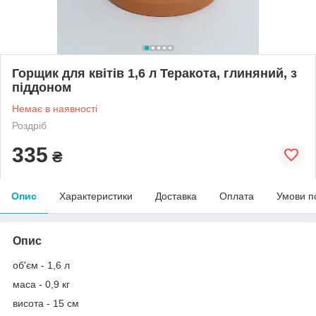
Горщик для квітів 1,6 л Теракота, глиняний, з
піддоном
Немає в наявності
Роздріб
335
₴
Опис
Характеристики
Доставка
Оплата
Умови п
Опис
об'єм - 1,6 л
маса - 0,9 кг
висота - 15 см