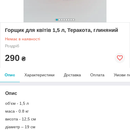
Горщик для квітів 1,5 л, Теракота, глиняний
Немає в наявності
Роздріб
290
₴
Опис
Характеристики
Доставка
Оплата
Умови п
Опис
об'єм - 1,5 л
маса - 0.8 кг
висота - 12,5 см
діаметр – 19 см