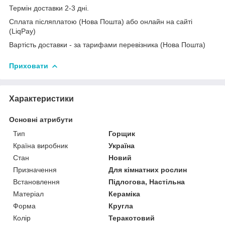
Термін доставки 2-3 дні.
Сплата післяплатою (Нова Пошта) або онлайн на сайті
(LiqPay)
Вартість доставки - за тарифами перевізника (Нова Пошта)
Приховати
Характеристики
Основні атрибути
Тип
Горщик
Країна виробник
Україна
Стан
Новий
Призначення
Для кімнатних рослин
Встановлення
Підлогова, Настільна
Матеріал
Кераміка
Форма
Кругла
Колір
Теракотовий