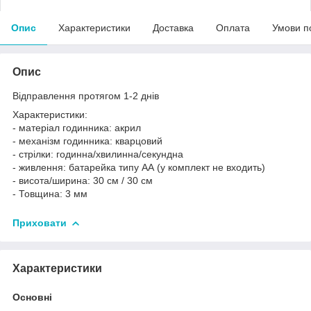
Опис
Характеристики
Доставка
Оплата
Умови п
Опис
Відправлення протягом 1-2 днів
Характеристики:
- матеріал годинника: акрил
- механізм годинника: кварцовий
- стрілки: годинна/хвилинна/секундна
- живлення: батарейка типу АА (у комплект не входить)
- висота/ширина: 30 см / 30 см
- Товщина: 3 мм
Приховати
Характеристики
Основні