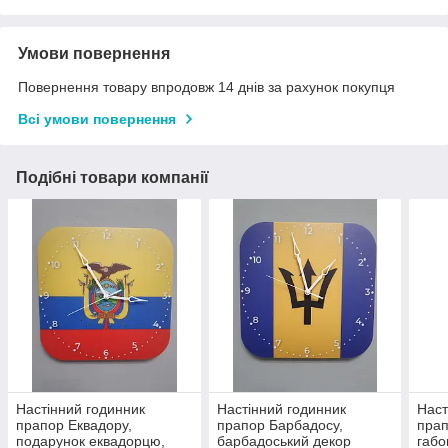
Умови повернення
Повернення товару впродовж 14 днів за рахунок покупця
Всі умови повернення
Подібні товари компанії
Настінний годинник
Настінний годинник
Наст
прапор Еквадору,
прапор Барбадосу,
прап
подарунок еквадорцю,
барбадоський декор
габо