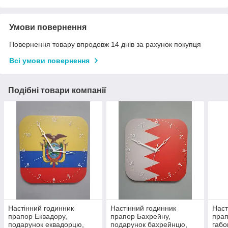
Умови повернення
Повернення товару впродовж 14 днів за рахунок покупця
Всі умови повернення
Подібні товари компанії
Настінний годинник
Настінний годинник
Наст
прапор Еквадору,
прапор Бахрейну,
прап
подарунок еквадорцю,
подарунок бахрейнцю,
габо