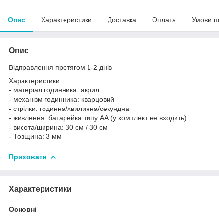
Опис
Характеристики
Доставка
Оплата
Умови п
Опис
Відправлення протягом 1-2 днів
Характеристики:
- матеріал годинника: акрил
- механізм годинника: кварцовий
- стрілки: годинна/хвилинна/секундна
- живлення: батарейка типу АА (у комплект не входить)
- висота/ширина: 30 см / 30 см
- Товщина: 3 мм
Приховати
Характеристики
Основні