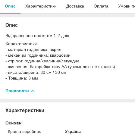
Опис
Характеристики
Доставка
Оплата
Умови п
Опис
Відправлення протягом 1-2 днів
Характеристики:
- матеріал годинника: акрил
- механізм годинника: кварцовий
- стрілки: годинна/хвилинна/секундна
- живлення: батарейка типу АА (у комплект не входить)
- висота/ширина: 30 см / 30 см
- Товщина: 3 мм
Приховати
Характеристики
Основні
Країна виробник
Україна