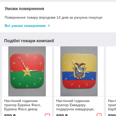
Умови повернення
Повернення товару впродовж 14 днів за рахунок покупця
Всі умови повернення
Подібні товари компанії
Настінний годинник
Настінний годинник
Наст
прапор Буркіна Фасо,
прапор Еквадору,
прап
Буркіна Фасо декор
подарунок еквадорцю,
барб
еквадорський декор
899
899
899
₴
₴