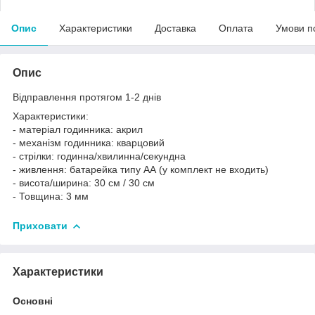
Опис
Характеристики
Доставка
Оплата
Умови п
Опис
Відправлення протягом 1-2 днів
Характеристики:
- матеріал годинника: акрил
- механізм годинника: кварцовий
- стрілки: годинна/хвилинна/секундна
- живлення: батарейка типу АА (у комплект не входить)
- висота/ширина: 30 см / 30 см
- Товщина: 3 мм
Приховати
Характеристики
Основні