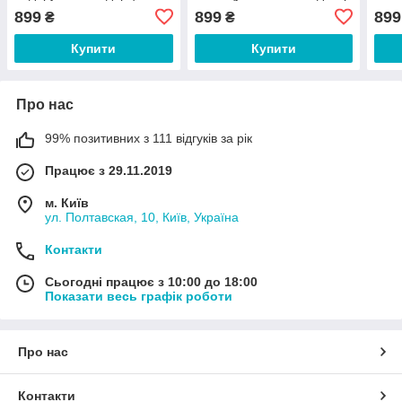
еквадорський декор
гвін
899
899
899
₴
₴
гвін
деко
Купити
Купити
Про нас
99% позитивних з 111 відгуків за рік
Працює з 29.11.2019
м. Київ
ул. Полтавская, 10, Київ, Україна
Контакти
Сьогодні працює з 10:00 до 18:00
Показати весь графік роботи
Про нас
Контакти