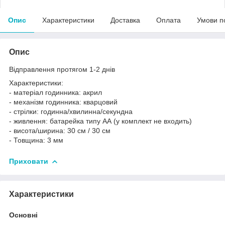
Опис
Характеристики
Доставка
Оплата
Умови п
Опис
Відправлення протягом 1-2 днів
Характеристики:
- матеріал годинника: акрил
- механізм годинника: кварцовий
- стрілки: годинна/хвилинна/секундна
- живлення: батарейка типу АА (у комплект не входить)
- висота/ширина: 30 см / 30 см
- Товщина: 3 мм
Приховати
Характеристики
Основні