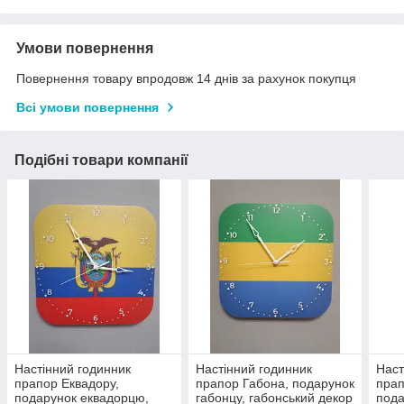
Умови повернення
Повернення товару впродовж 14 днів за рахунок покупця
Всі умови повернення
Подібні товари компанії
Настінний годинник
Настінний годинник
Наст
прапор Еквадору,
прапор Габона, подарунок
прап
подарунок еквадорцю,
габонцу, габонський декор
пода