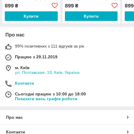
еквадорський декор
грен
899
899
899
₴
₴
Купити
Купити
Про нас
99% позитивних з 111 відгуків за рік
Працює з 29.11.2019
м. Київ
ул. Полтавская, 10, Київ, Україна
Контакти
Сьогодні працює з 10:00 до 18:00
Показати весь графік роботи
Про нас
Контакти