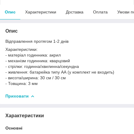
Опис
Характеристики
Доставка
Оплата
Умови п
Опис
Відправлення протягом 1-2 днів
Характеристики:
- матеріал годинника: акрил
- механізм годинника: кварцовий
- стрілки: годинна/хвилинна/секундна
- живлення: батарейка типу АА (у комплект не входить)
- висота/ширина: 30 см / 30 см
- Товщина: 3 мм
Приховати
Характеристики
Основні