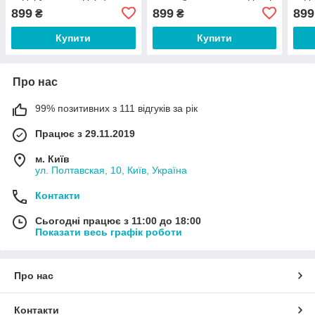
еквадорський декор
грен
899
899
899
₴
₴
Купити
Купити
Про нас
99% позитивних з 111 відгуків за рік
Працює з 29.11.2019
м. Київ
ул. Полтавская, 10, Київ, Україна
Контакти
Сьогодні працює з 11:00 до 18:00
Показати весь графік роботи
Про нас
Контакти