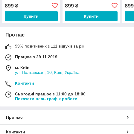
еквадорський декор
грен
899
899
899
₴
₴
Купити
Купити
Про нас
99% позитивних з 111 відгуків за рік
Працює з 29.11.2019
м. Київ
ул. Полтавская, 10, Київ, Україна
Контакти
Сьогодні працює з 11:00 до 18:00
Показати весь графік роботи
Про нас
Контакти