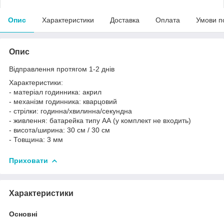
Опис
Характеристики
Доставка
Оплата
Умови п
Опис
Відправлення протягом 1-2 днів
Характеристики:
- матеріал годинника: акрил
- механізм годинника: кварцовий
- стрілки: годинна/хвилинна/секундна
- живлення: батарейка типу АА (у комплект не входить)
- висота/ширина: 30 см / 30 см
- Товщина: 3 мм
Приховати
Характеристики
Основні