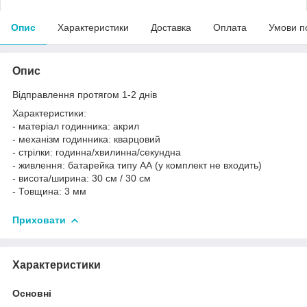
Опис
Характеристики
Доставка
Оплата
Умови п
Опис
Відправлення протягом 1-2 днів
Характеристики:
- матеріал годинника: акрил
- механізм годинника: кварцовий
- стрілки: годинна/хвилинна/секундна
- живлення: батарейка типу АА (у комплект не входить)
- висота/ширина: 30 см / 30 см
- Товщина: 3 мм
Приховати
Характеристики
Основні