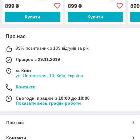
еквадорський декор
грен
899
899
899
₴
₴
Купити
Купити
Про нас
99% позитивних з 109 відгуків за рік
Працює з 29.11.2019
м. Київ
ул. Полтавская, 10, Київ, Україна
Контакти
Сьогодні працює з 10:00 до 18:00
Показати весь графік роботи
Про нас
Контакти