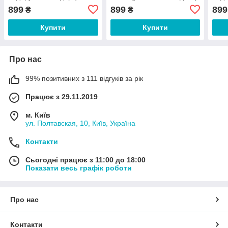
еквадорський декор
грен
899
899
899
₴
₴
Купити
Купити
Про нас
99% позитивних з 111 відгуків за рік
Працює з 29.11.2019
м. Київ
ул. Полтавская, 10, Київ, Україна
Контакти
Сьогодні працює з 11:00 до 18:00
Показати весь графік роботи
Про нас
Контакти