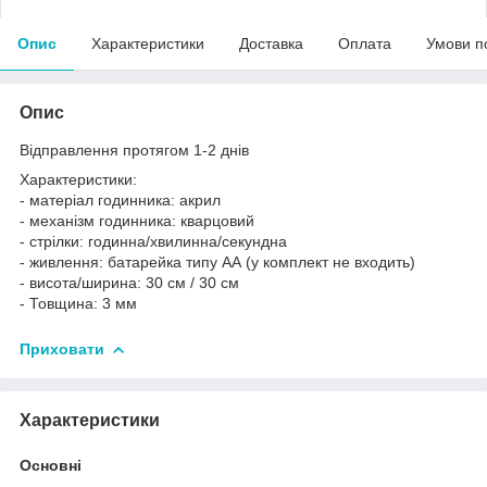
Опис
Характеристики
Доставка
Оплата
Умови п
Опис
Відправлення протягом 1-2 днів
Характеристики:
- матеріал годинника: акрил
- механізм годинника: кварцовий
- стрілки: годинна/хвилинна/секундна
- живлення: батарейка типу АА (у комплект не входить)
- висота/ширина: 30 см / 30 см
- Товщина: 3 мм
Приховати
Характеристики
Основні