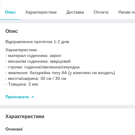
Опис
Характеристики
Доставка
Оплата
Умови п
Опис
Відправлення протягом 1-2 днів
Характеристики:
- матеріал годинника: акрил
- механізм годинника: кварцовий
- стрілки: годинна/хвилинна/секундна
- живлення: батарейка типу АА (у комплект не входить)
- висота/ширина: 30 см / 30 см
- Товщина: 3 мм
Приховати
Характеристики
Основні