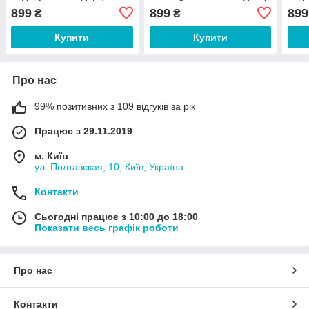
еквадорський декор
грен
899
899
899
₴
₴
Купити
Купити
Про нас
99% позитивних з 109 відгуків за рік
Працює з 29.11.2019
м. Київ
ул. Полтавская, 10, Київ, Україна
Контакти
Сьогодні працює з 10:00 до 18:00
Показати весь графік роботи
Про нас
Контакти