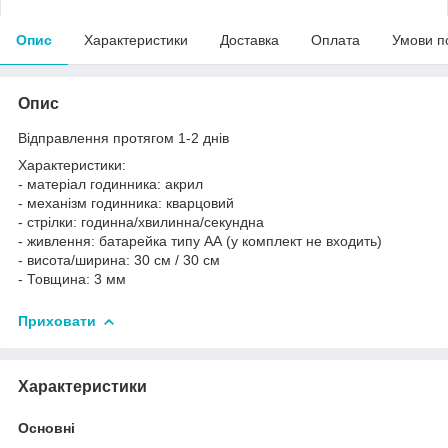
Опис
Характеристики
Доставка
Оплата
Умови п
Опис
Відправлення протягом 1-2 днів
Характеристики:
- матеріал годинника: акрил
- механізм годинника: кварцовий
- стрілки: годинна/хвилинна/секундна
- живлення: батарейка типу АА (у комплект не входить)
- висота/ширина: 30 см / 30 см
- Товщина: 3 мм
Приховати
Характеристики
Основні