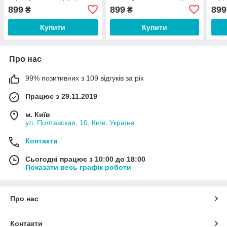
еквадорський декор
грен
899
899
899
₴
₴
Купити
Купити
Про нас
99% позитивних з 109 відгуків за рік
Працює з 29.11.2019
м. Київ
ул. Полтавская, 10, Київ, Україна
Контакти
Сьогодні працює з 10:00 до 18:00
Показати весь графік роботи
Про нас
Контакти