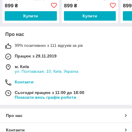
еквадорський декор
грен
899
899
899
₴
₴
Купити
Купити
Про нас
99% позитивних з 111 відгуків за рік
Працює з 29.11.2019
м. Київ
ул. Полтавская, 10, Київ, Україна
Контакти
Сьогодні працює з 11:00 до 18:00
Показати весь графік роботи
Про нас
Контакти