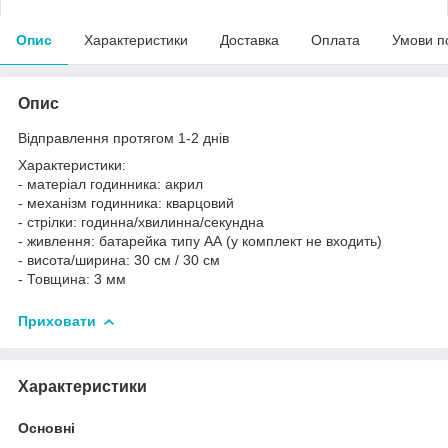
Опис
Характеристики
Доставка
Оплата
Умови п
Опис
Відправлення протягом 1-2 днів
Характеристики:
- матеріал годинника: акрил
- механізм годинника: кварцовий
- стрілки: годинна/хвилинна/секундна
- живлення: батарейка типу АА (у комплект не входить)
- висота/ширина: 30 см / 30 см
- Товщина: 3 мм
Приховати
Характеристики
Основні