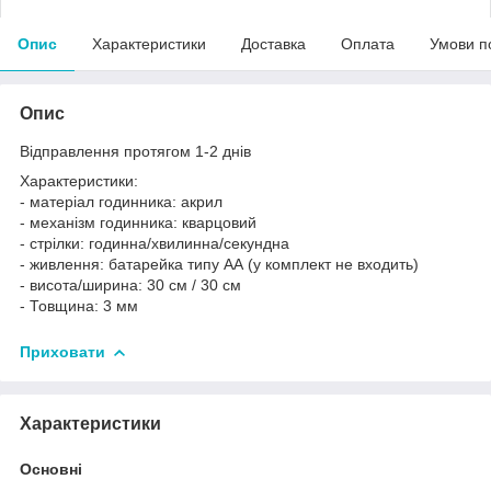
Опис
Характеристики
Доставка
Оплата
Умови п
Опис
Відправлення протягом 1-2 днів
Характеристики:
- матеріал годинника: акрил
- механізм годинника: кварцовий
- стрілки: годинна/хвилинна/секундна
- живлення: батарейка типу АА (у комплект не входить)
- висота/ширина: 30 см / 30 см
- Товщина: 3 мм
Приховати
Характеристики
Основні