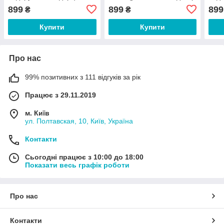
еквадорський декор
грен
899
899
899
₴
₴
Купити
Купити
Про нас
99% позитивних з 111 відгуків за рік
Працює з 29.11.2019
м. Київ
ул. Полтавская, 10, Київ, Україна
Контакти
Сьогодні працює з 10:00 до 18:00
Показати весь графік роботи
Про нас
Контакти