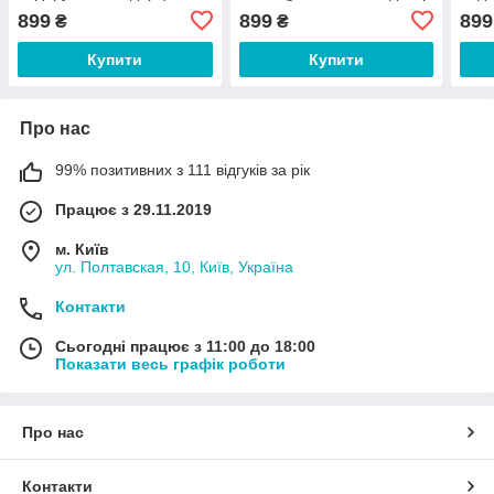
еквадорський декор
грен
899
899
899
₴
₴
Купити
Купити
Про нас
99% позитивних з 111 відгуків за рік
Працює з 29.11.2019
м. Київ
ул. Полтавская, 10, Київ, Україна
Контакти
Сьогодні працює з 11:00 до 18:00
Показати весь графік роботи
Про нас
Контакти