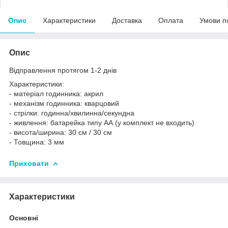
Опис
Характеристики
Доставка
Оплата
Умови п
Опис
Відправлення протягом 1-2 днів
Характеристики:
- матеріал годинника: акрил
- механізм годинника: кварцовий
- стрілки: годинна/хвилинна/секундна
- живлення: батарейка типу АА (у комплект не входить)
- висота/ширина: 30 см / 30 см
- Товщина: 3 мм
Приховати
Характеристики
Основні