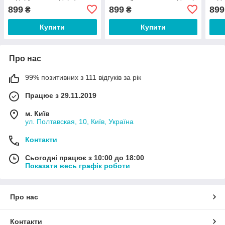
еквадорський декор
грен
899
899
899
₴
₴
Купити
Купити
Про нас
99% позитивних з 111 відгуків за рік
Працює з 29.11.2019
м. Київ
ул. Полтавская, 10, Київ, Україна
Контакти
Сьогодні працює з 10:00 до 18:00
Показати весь графік роботи
Про нас
Контакти