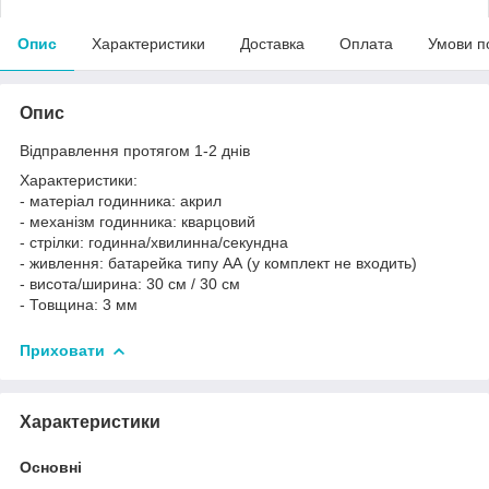
Опис
Характеристики
Доставка
Оплата
Умови п
Опис
Відправлення протягом 1-2 днів
Характеристики:
- матеріал годинника: акрил
- механізм годинника: кварцовий
- стрілки: годинна/хвилинна/секундна
- живлення: батарейка типу АА (у комплект не входить)
- висота/ширина: 30 см / 30 см
- Товщина: 3 мм
Приховати
Характеристики
Основні