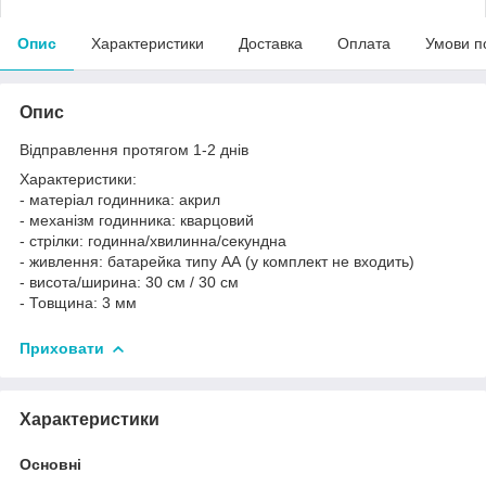
Опис
Характеристики
Доставка
Оплата
Умови п
Опис
Відправлення протягом 1-2 днів
Характеристики:
- матеріал годинника: акрил
- механізм годинника: кварцовий
- стрілки: годинна/хвилинна/секундна
- живлення: батарейка типу АА (у комплект не входить)
- висота/ширина: 30 см / 30 см
- Товщина: 3 мм
Приховати
Характеристики
Основні