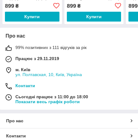
еквадорський декор
грен
899
899
899
₴
₴
Купити
Купити
Про нас
99% позитивних з 111 відгуків за рік
Працює з 29.11.2019
м. Київ
ул. Полтавская, 10, Київ, Україна
Контакти
Сьогодні працює з 11:00 до 18:00
Показати весь графік роботи
Про нас
Контакти