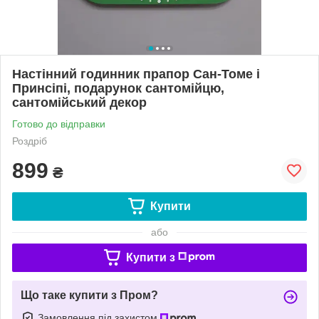
Настінний годинник прапор Сан-Томе і
Принсіпі, подарунок сантомійцю,
сантомійський декор
Готово до відправки
Роздріб
899
₴
Купити
або
Купити з
Що таке купити з Пром?
Замовлення під захистом