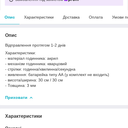
Опис
Характеристики
Доставка
Оплата
Умови п
Опис
Відправлення протягом 1-2 днів
Характеристики:
- матеріал годинника: акрил
- механізм годинника: кварцовий
- стрілки: годинна/хвилинна/секундна
- живлення: батарейка типу АА (у комплект не входить)
- висота/ширина: 30 см / 30 см
- Товщина: 3 мм
Приховати
Характеристики
Основні