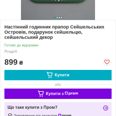
Настінний годинник прапор Сейшельських
Островів, подарунок сейшельцю,
сейшельський декор
Готово до відправки
Роздріб
899
₴
Купити
або
Купити з
Що таке купити з Пром?
Замовлення під захистом