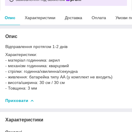
Опис
Характеристики
Доставка
Оплата
Умови п
Опис
Відправлення протягом 1-2 днів
Характеристики:
- матеріал годинника: акрил
- механізм годинника: кварцовий
- стрілки: годинна/хвилинна/секундна
- живлення: батарейка типу АА (у комплект не входить)
- висота/ширина: 30 см / 30 см
- Товщина: 3 мм
Приховати
Характеристики
Основні