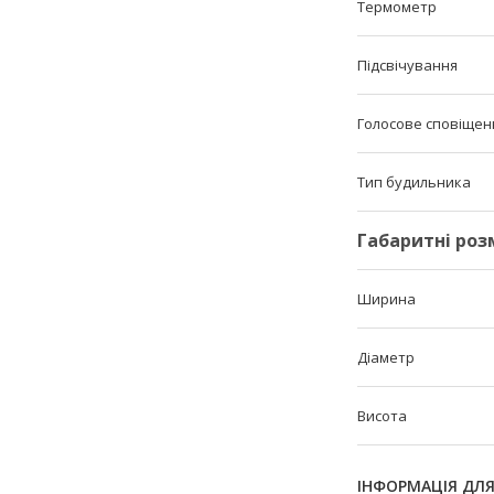
Термометр
Підсвічування
Голосове сповіщен
Тип будильника
Габаритні роз
Ширина
Діаметр
Висота
ІНФОРМАЦІЯ ДЛ