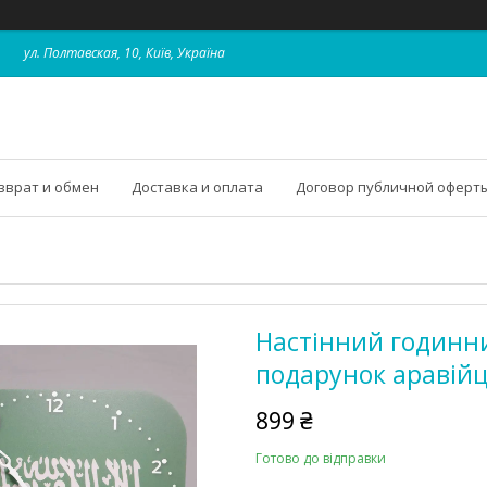
ул. Полтавская, 10, Київ, Україна
зврат и обмен
Доставка и оплата
Договор публичной оферт
Настінний годинни
подарунок аравійц
899 ₴
Готово до відправки