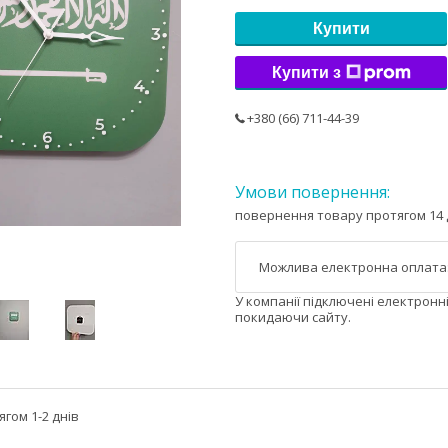
Купити
Купити з
+380 (66) 711-44-39
повернення товару протягом 14 
У компанії підключені електронн
покидаючи сайту.
гом 1-2 днів