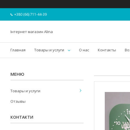
+380 (66) 711-44-39
Інтернет магазин Alina
Главная
Товары и услуги
О нас
Контакты
Во
Товары и услуги
Отзывы
КОНТАКТИ