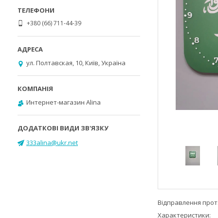
+380 (66) 711-44-39
ул. Полтавская, 10, Київ, Україна
Интернет-магазин Alina
333alina@ukr.net
Відправлення протя
Характеристики: