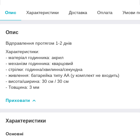
Опис
Характеристики
Доставка
Оплата
Умови п
Опис
Відправлення протягом 1-2 днів
Характеристики:
- матеріал годинника: акрил
- механізм годинника: кварцовий
- стрілки: годинна/хвилинна/секундна
- живлення: батарейка типу АА (у комплект не входить)
- висота/ширина: 30 см / 30 см
- Товщина: 3 мм
Приховати
Характеристики
Основні