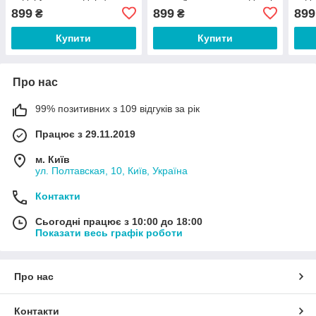
еквадорський декор
грен
899
899
899
₴
₴
Купити
Купити
Про нас
99% позитивних з 109 відгуків за рік
Працює з 29.11.2019
м. Київ
ул. Полтавская, 10, Київ, Україна
Контакти
Сьогодні працює з 10:00 до 18:00
Показати весь графік роботи
Про нас
Контакти