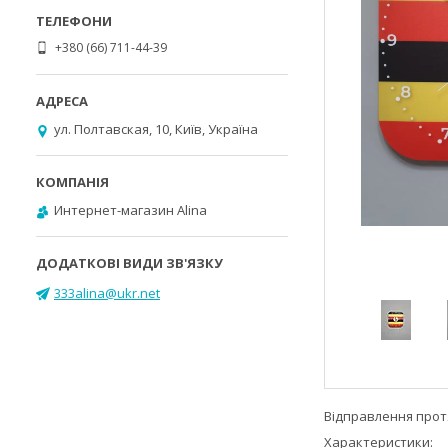
+380 (66) 711-44-39
ул. Полтавская, 10, Київ, Україна
Интернет-магазин Alina
333alina@ukr.net
Відправлення протя
Характеристики: