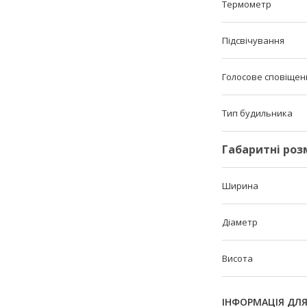
Термометр
Підсвічування
Голосове сповіщен
Тип будильника
Габаритні роз
Ширина
Діаметр
Висота
ІНФОРМАЦІЯ ДЛ