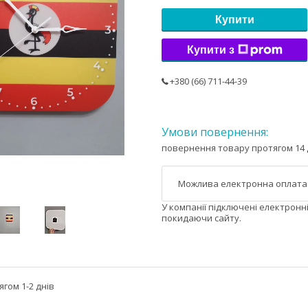
Купити
Купити з
+380 (66) 711-44-39
повернення товару протягом 14 
У компанії підключені електронн
покидаючи сайту.
гом 1-2 днів