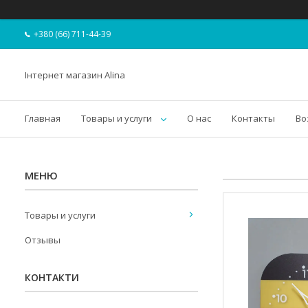
+380 (66) 711-44-39
Інтернет магазин Alina
Главная
Товары и услуги
О нас
Контакты
Во
Товары и услуги
Отзывы
КОНТАКТИ