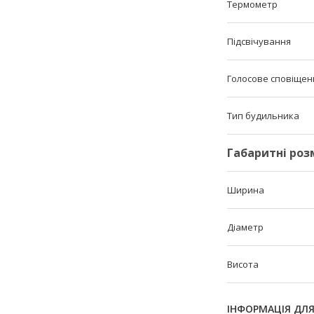
Термометр
Підсвічування
Голосове сповіщен
Тип будильника
Габаритні роз
Ширина
Діаметр
Висота
ІНФОРМАЦІЯ ДЛ