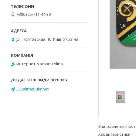
+380 (66) 711-44-39
ул. Полтавская, 10, Київ, Україна
Интернет-магазин Alina
333alina@ukr.net
Відправлення протя
Характеристики: