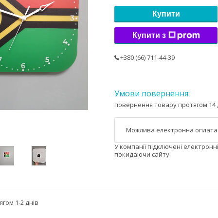
Купити
Купити з
+380 (66) 711-44-39
повернення товару протягом 14 
У компанії підключені електронн
покидаючи сайту.
гом 1-2 днів