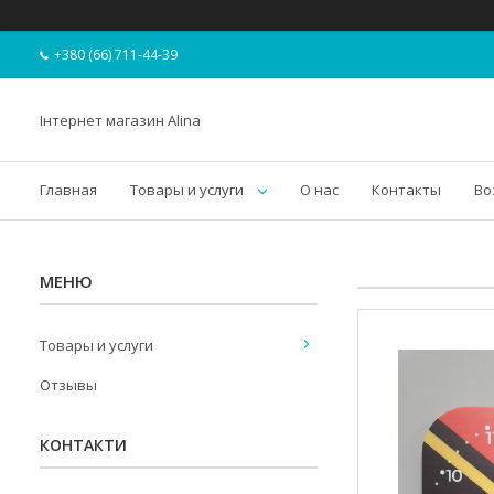
+380 (66) 711-44-39
Інтернет магазин Alina
Главная
Товары и услуги
О нас
Контакты
Во
Товары и услуги
Отзывы
КОНТАКТИ