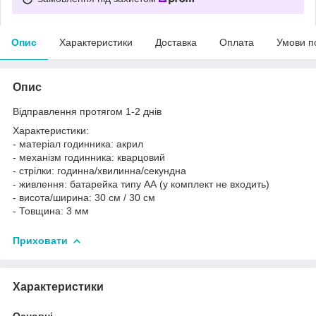
Опис
Характеристики
Доставка
Оплата
Умови п
Опис
Відправлення протягом 1-2 днів
Характеристики:
- матеріал годинника: акрил
- механізм годинника: кварцовий
- стрілки: годинна/хвилинна/секундна
- живлення: батарейка типу АА (у комплект не входить)
- висота/ширина: 30 см / 30 см
- Товщина: 3 мм
Приховати
Характеристики
Основні