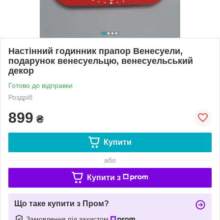
Настінний годинник прапор Венесуели,
подарунок венесуельцю, венесуельський
декор
Готово до відправки
Роздріб
899
₴
Купити
або
Купити з
Що таке купити з Пром?
Замовлення під захистом