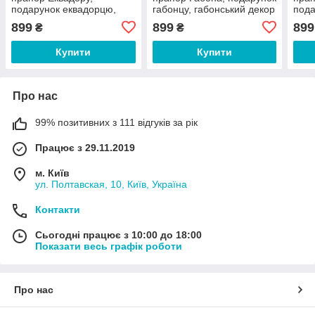
подарунок еквадорцю,
габонцу, габонський декор
пода
еквадорський декор
грен
899
899
899
₴
₴
Купити
Купити
Про нас
99% позитивних з 111 відгуків за рік
Працює з 29.11.2019
м. Київ
ул. Полтавская, 10, Київ, Україна
Контакти
Сьогодні працює з 10:00 до 18:00
Показати весь графік роботи
Про нас