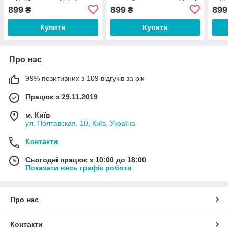
еквадорський декор
грен
899
899
899
₴
₴
Купити
Купити
Про нас
99% позитивних з 109 відгуків за рік
Працює з 29.11.2019
м. Київ
ул. Полтавская, 10, Київ, Україна
Контакти
Сьогодні працює з 10:00 до 18:00
Показати весь графік роботи
Про нас
Контакти