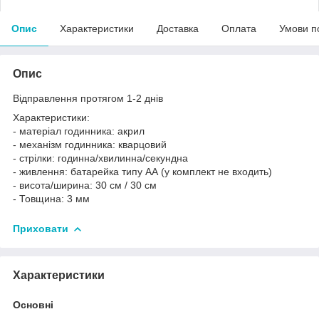
Опис
Характеристики
Доставка
Оплата
Умови п
Опис
Відправлення протягом 1-2 днів
Характеристики:
- матеріал годинника: акрил
- механізм годинника: кварцовий
- стрілки: годинна/хвилинна/секундна
- живлення: батарейка типу АА (у комплект не входить)
- висота/ширина: 30 см / 30 см
- Товщина: 3 мм
Приховати
Характеристики
Основні