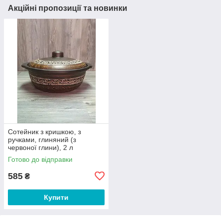
Акційні пропозиції та новинки
Сотейник з кришкою, з
ручками, глиняний (з
червоної глини), 2 л
Готово до відправки
585
₴
Купити