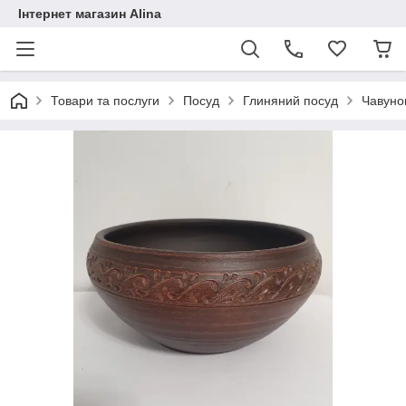
Інтернет магазин Alina
Товари та послуги
Посуд
Глиняний посуд
Чавунок