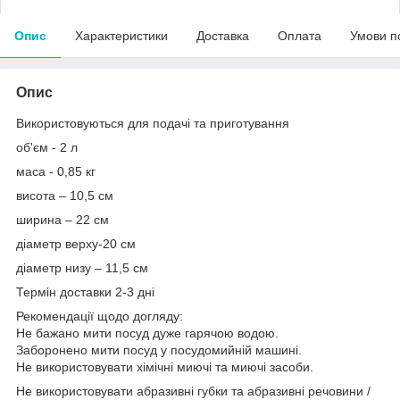
Опис
Характеристики
Доставка
Оплата
Умови п
Опис
Використовуються для подачі та приготування
об'єм - 2 л
маса - 0,85 кг
висота – 10,5 см
ширина – 22 см
діаметр верху-20 см
діаметр низу – 11,5 см
Термін доставки 2-3 дні
Рекомендації щодо догляду:
Не бажано мити посуд дуже гарячою водою.
Заборонено мити посуд у посудомийній машині.
Не використовувати хімічні миючі та миючі засоби.
Не використовувати абразивні губки та абразивні речовини /