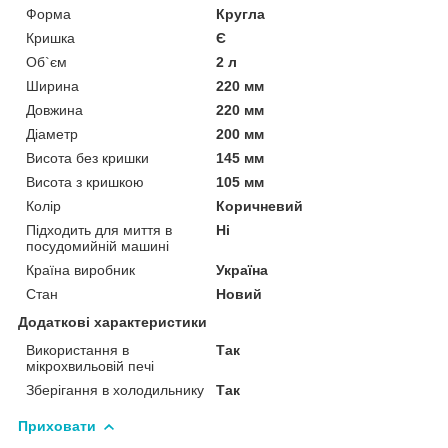
Форма
Кругла
Кришка
Є
Об`єм
2 л
Ширина
220 мм
Довжина
220 мм
Діаметр
200 мм
Висота без кришки
145 мм
Висота з кришкою
105 мм
Колір
Коричневий
Підходить для миття в
Ні
посудомийній машині
Країна виробник
Україна
Стан
Новий
Додаткові характеристики
Використання в
Так
мікрохвильовій печі
Зберігання в холодильнику
Так
Приховати