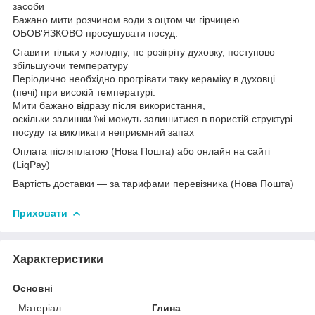
засоби
Бажано мити розчином води з оцтом чи гірчицею.
ОБОВ'ЯЗКОВО просушувати посуд.
Ставити тільки у холодну, не розігріту духовку, поступово
збільшуючи температуру
Періодично необхідно прогрівати таку кераміку в духовці
(печі) при високій температурі.
Мити бажано відразу після використання,
оскільки залишки їжі можуть залишитися в пористій структурі
посуду та викликати неприємний запах
Оплата післяплатою (Нова Пошта) або онлайн на сайті
(LiqPay)
Вартість доставки — за тарифами перевізника (Нова Пошта)
Приховати
Характеристики
Основні
Матеріал
Глина