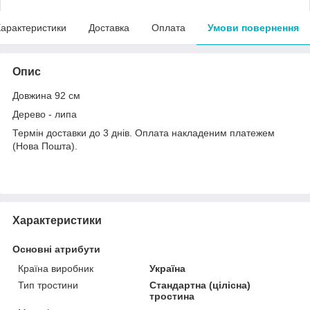
арактеристики
Доставка
Оплата
Умови повернення
Опис
Довжина 92 см
Дерево - липа
Термін доставки до 3 днів. Оплата накладеним платежем
(Нова Пошта).
Характеристики
Основні атрибути
Країна виробник
Україна
Тип тростини
Стандартна (цілісна)
тростина