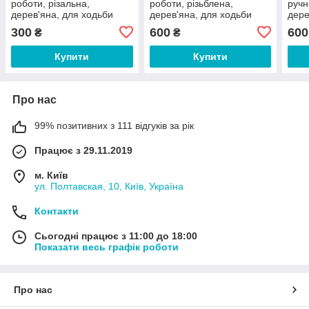
роботи, різальна,
роботи, різьблена,
ручн
дерев'яна, для ходьби
дерев'яна, для ходьби
дере
300
600
600
₴
₴
Купити
Купити
Про нас
99% позитивних з 111 відгуків за рік
Працює з 29.11.2019
м. Київ
ул. Полтавская, 10, Київ, Україна
Контакти
Сьогодні працює з 11:00 до 18:00
Показати весь графік роботи
Про нас