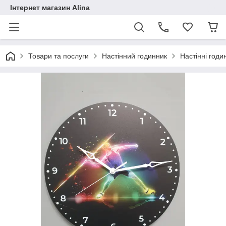
Інтернет магазин Alina
Товари та послуги
Настінний годинник
Настінні год