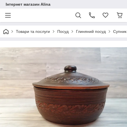
Інтернет магазин Alina
Товари та послуги
Посуд
Глиняний посуд
Супник 